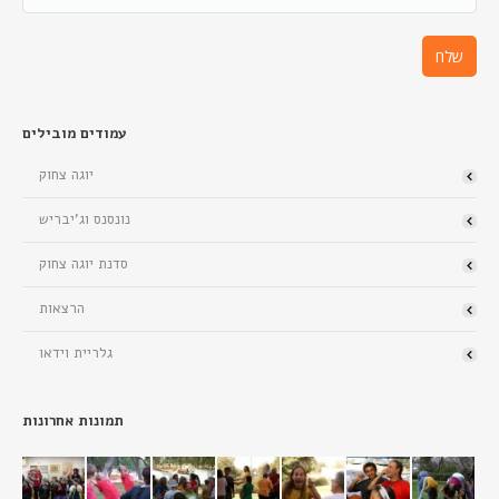
עמודים מובילים
יוגה צחוק
נונסנס וג’יבריש
סדנת יוגה צחוק
הרצאות
גלריית וידאו
תמונות אחרונות