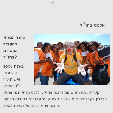
אלכס בחו``ל
כיצד הגעתי
להעביר
הכשרות
בחו”ל?
בשנת 2006
הוזמנתי
אישית ע”י
ד”ר מאדאן
קטריה, ממציא שיטת היוגה צחוק, לכנס מנחי יוגה צחוק
בברלין לקבל את אות שגריר הצחוק על עבודתי בקידום תנועת
היוגה צחוק בישראל משנת 2004.