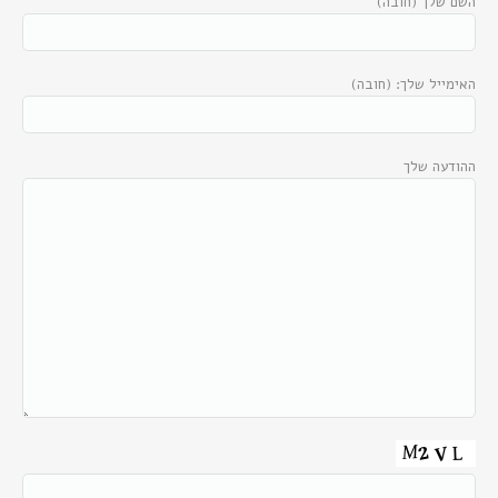
השם שלך (חובה)
האימייל שלך: (חובה)
ההודעה שלך