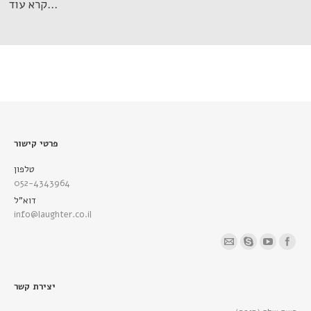
קרא עוד…
פרטי קישור
טלפון
052-4343964
דוא"ל
info@laughter.co.il
Find us on:
יצירת קשר