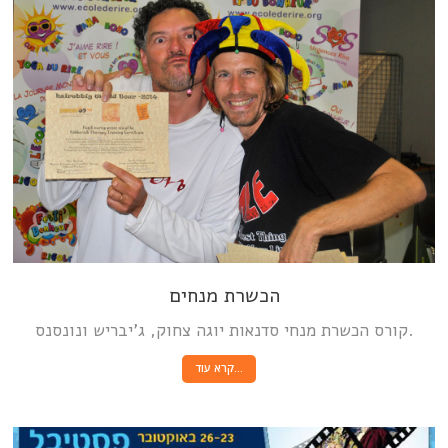
הכשרת מנחים
קורס הכשרת מנחי סדנאות יוגה צחוק, ג’יבריש ונונסנס.
קרא עוד…