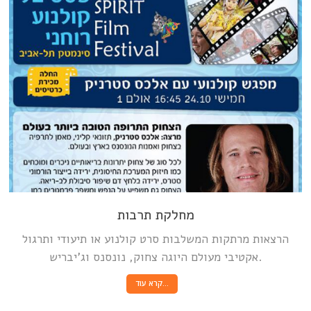
מחלקת תרבות
הרצאות מרתקות המשלבות סרט קולנוע או תיעודי ותרגול
אקטיבי מעולם היוגה צחוק, נונסנס וג’יבריש.
קרא עוד…