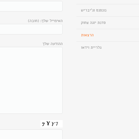
נונסנס וג’יבריש
האימייל שלך: (חובה)
סדנת יוגה צחוק
הרצאות
ההודעה שלך
גלריית וידאו