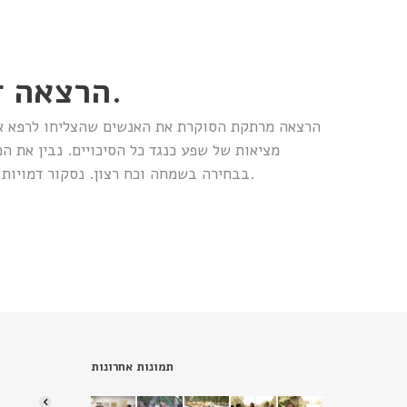
הרצאה דינמית: : צ-חוק. יציאה מהחוק.
הרצאה מרתקת הסוקרת את האנשים שהצליחו לרפא את ע
מציאות של שפע כנגד כל הסיכויים. נבין את
בבחירה בשמחה וכח רצון. נסקור דמויות מפורסמות לאורך ההיסטוריה שעשו את זה ואת המתנה שקיבלו לחייהם.
תמונות אחרונות