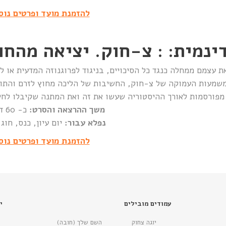
להזמנת מועד ופרטים נוס
צמם ממחלה כנגד כל הסיכויים, בניגוד לפרוגנוזה המדעית או לי
 המשמעות העמוקה של צ-חוק, החשיבות של הליכה מחוץ לזרם והתו
משך ההרצאה והסרט:
כ- 60 דקות
נפלא עבור:
יום עיון, כנס, חוג
להזמנת מועד ופרטים נוס
עמודים מובילים
י
יוגה צחוק
השם שלך (חובה)