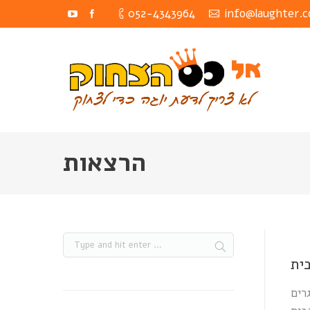
052-4343964
info@laughter.co
הרצאות
ית