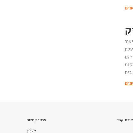
פים
צור
עלת
 בית
פים
צירת קשר
פרטי קישור
טלפון