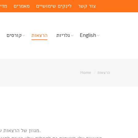
צור קשר
לינקים שימושיים
מאמרים
מדי
English
גלריות
הרצאות
קורסים
הרצאות
Home
מגוון של הרצאות שמיועדות ל: קבוצות חוץ-אוניברסיטאיות, חוגי בית, קתדרות למבוגרים.