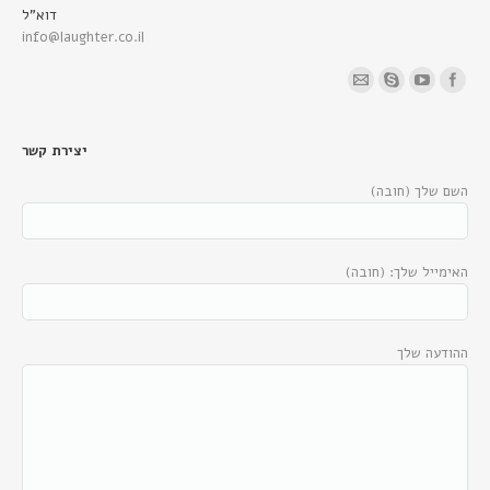
דוא"ל
info@laughter.co.il
Find us on:
יצירת קשר
השם שלך (חובה)
האימייל שלך: (חובה)
ההודעה שלך