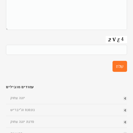
עמודים מובילים
יוגה צחוק
נונסנס וג’יבריש
סדנת יוגה צחוק