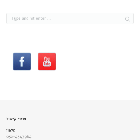
פרטי קישור
טלפון
052-4343964