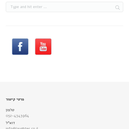
פרטי קישור
טלפון
052-4343964
דוא"ל
info@laughter.co.il