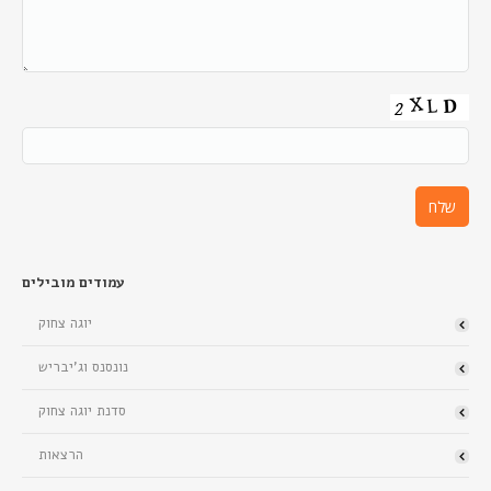
עמודים מובילים
יוגה צחוק
נונסנס וג’יבריש
סדנת יוגה צחוק
הרצאות