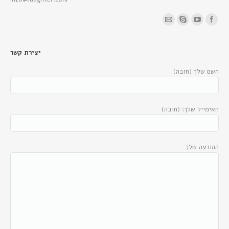
Find us on:
יצירת קשר
השם שלך (חובה)
האימייל שלך: (חובה)
ההודעה שלך